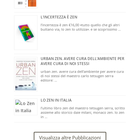
L’INCERTEZZA È ZEN
l’incertezza è zen €16,00 «tutto quello che gli altri
buttano via, lo zen lo utilizza». e se scoprissimo …
URBAN ZEN. AVERE CURA DELL’AMBIENTE PER
AVERE CURA DI NOI STESSI
urban zen. avere cura dell’ambiente per avere cura
di noi stessi del maestro carlo tetsugen serra
editore: …
LO ZEN IN ITALIA
l’ultimo libro zen del maestro tetsugen serra, scritto
assieme allo storico daie milani, monaco zen. lo zen
in …
Visualizza altre Pubblicazioni