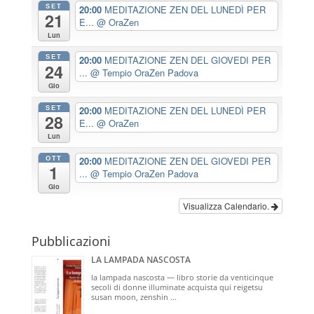
SET
20:00
MEDITAZIONE ZEN DEL LUNEDÌ PER
21
E...
@ OraZen
Lun
SET
20:00
MEDITAZIONE ZEN DEL GIOVEDI PER
24
...
@ Tempio OraZen Padova
Gio
SET
20:00
MEDITAZIONE ZEN DEL LUNEDÌ PER
28
E...
@ OraZen
Lun
OTT
20:00
MEDITAZIONE ZEN DEL GIOVEDI PER
1
...
@ Tempio OraZen Padova
Gio
Visualizza Calendario.
Pubblicazioni
LA LAMPADA NASCOSTA
la lampada nascosta — libro storie da venticinque
secoli di donne illuminate acquista qui reigetsu
susan moon, zenshin …