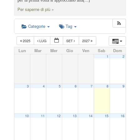
per la prima volta si approcciano alla[...]
Per saperne di più »
Categorie
Tag
2025
LUG
SET
2027
Lun
Mar
Mer
Gio
Ven
Sab
Dom
1
2
3
4
5
6
7
8
9
10
11
12
13
14
15
16