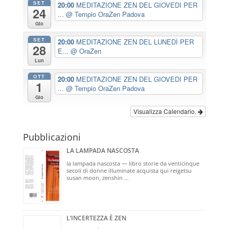
SET
20:00
MEDITAZIONE ZEN DEL GIOVEDI PER
24
...
@ Tempio OraZen Padova
Gio
SET
20:00
MEDITAZIONE ZEN DEL LUNEDÌ PER
28
E...
@ OraZen
Lun
OTT
20:00
MEDITAZIONE ZEN DEL GIOVEDI PER
1
...
@ Tempio OraZen Padova
Gio
Visualizza Calendario.
Pubblicazioni
LA LAMPADA NASCOSTA
la lampada nascosta — libro storie da venticinque
secoli di donne illuminate acquista qui reigetsu
susan moon, zenshin …
L’INCERTEZZA È ZEN