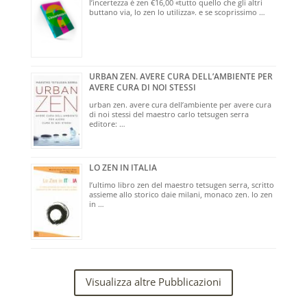
l’incertezza è zen €16,00 «tutto quello che gli altri
buttano via, lo zen lo utilizza». e se scoprissimo …
URBAN ZEN. AVERE CURA DELL’AMBIENTE PER
AVERE CURA DI NOI STESSI
urban zen. avere cura dell’ambiente per avere cura
di noi stessi del maestro carlo tetsugen serra
editore: …
LO ZEN IN ITALIA
l’ultimo libro zen del maestro tetsugen serra, scritto
assieme allo storico daie milani, monaco zen. lo zen
in …
Visualizza altre Pubblicazioni