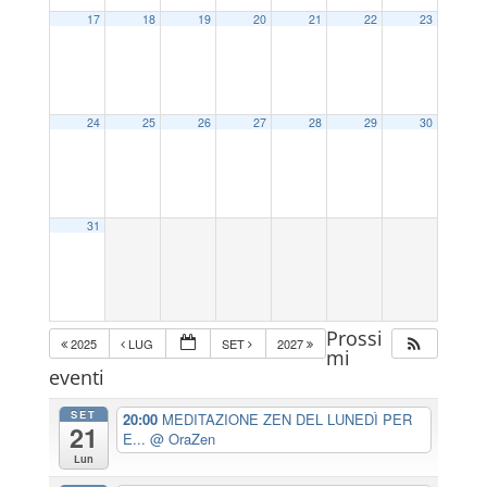
17
18
19
20
21
22
23
24
25
26
27
28
29
30
31
Prossi
2025
LUG
SET
2027
mi
eventi
SET
20:00
MEDITAZIONE ZEN DEL LUNEDÌ PER
21
E...
@ OraZen
Lun