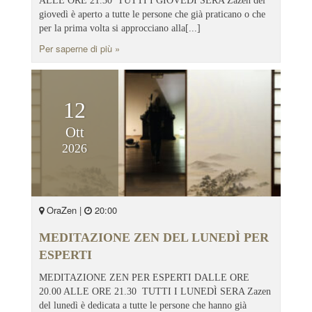
ALLE ORE 21.30 TUTTI I GIOVEDÌ SERA Zazen del
giovedì è aperto a tutte le persone che già praticano o che
per la prima volta si approcciano alla[...]
Per saperne di più »
12
Ott
2026
OraZen |
20:00
MEDITAZIONE ZEN DEL LUNEDÌ PER
ESPERTI
MEDITAZIONE ZEN PER ESPERTI DALLE ORE
20.00 ALLE ORE 21.30 TUTTI I LUNEDÌ SERA Zazen
del lunedì è dedicata a tutte le persone che hanno già