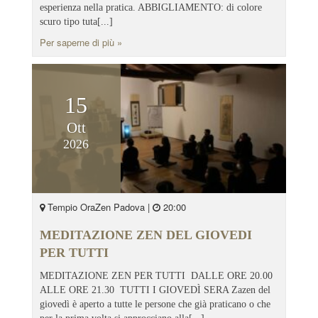
esperienza nella pratica. ABBIGLIAMENTO: di colore
scuro tipo tuta[...]
Per saperne di più »
15
Ott
2026
Tempio OraZen Padova |
20:00
MEDITAZIONE ZEN DEL GIOVEDI
PER TUTTI
MEDITAZIONE ZEN PER TUTTI DALLE ORE 20.00
ALLE ORE 21.30 TUTTI I GIOVEDÌ SERA Zazen del
giovedì è aperto a tutte le persone che già praticano o che