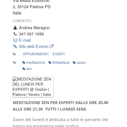
Via Beata Eustochio
2, 35124 Padova PD
Italia
CONTATTO:
Andrea Maragno
347 067 1696
E-mail
Sito web Evento
APPUNTAMENTI
EVENTI
meditazione
Shikantaza
zazen
zen
MEDITAZIONE ZEN PER ESPERTI DALLE ORE 20.00
ALLE ORE 21.30 TUTTI I LUNEDÌ SERA
Zazen del lunedì è dedicata a tutte le persone che
hanno già esperienza nella pratica.