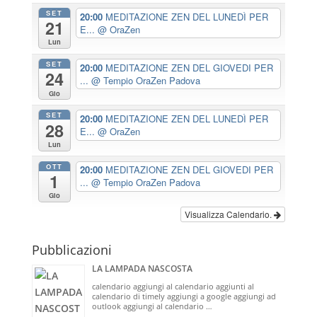
SET
20:00
MEDITAZIONE ZEN DEL LUNEDÌ PER
21
E...
@ OraZen
Lun
SET
20:00
MEDITAZIONE ZEN DEL GIOVEDI PER
24
...
@ Tempio OraZen Padova
Gio
SET
20:00
MEDITAZIONE ZEN DEL LUNEDÌ PER
28
E...
@ OraZen
Lun
OTT
20:00
MEDITAZIONE ZEN DEL GIOVEDI PER
1
...
@ Tempio OraZen Padova
Gio
Visualizza Calendario.
Pubblicazioni
LA LAMPADA NASCOSTA
calendario aggiungi al calendario aggiunti al
calendario di timely aggiungi a google aggiungi ad
outlook aggiungi al calendario …