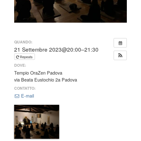
QUANDO:
21 Settembre 2023@20:00–21:30
Repeats
DOVE:
Tempio OraZen Padova
via Beata Eustochio 2a Padova
CONTATTO:
E-mail