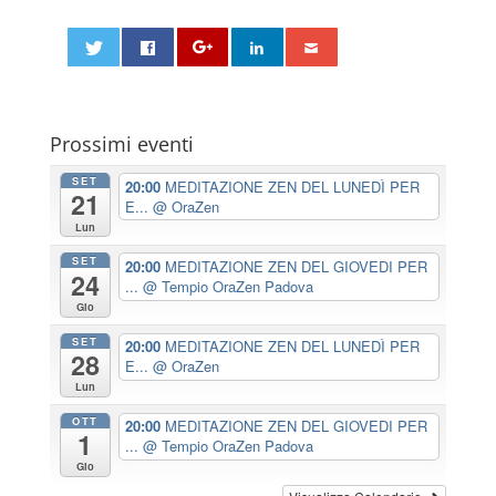
Prossimi eventi
SET
20:00
MEDITAZIONE ZEN DEL LUNEDÌ PER
21
E...
@ OraZen
Lun
SET
20:00
MEDITAZIONE ZEN DEL GIOVEDI PER
24
...
@ Tempio OraZen Padova
Gio
SET
20:00
MEDITAZIONE ZEN DEL LUNEDÌ PER
28
E...
@ OraZen
Lun
OTT
20:00
MEDITAZIONE ZEN DEL GIOVEDI PER
1
...
@ Tempio OraZen Padova
Gio