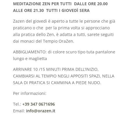
MEDITAZIONE ZEN PER TUTTI DALLE ORE 20.00
ALLE ORE 21.30 TUTTI I GIOVEDÌ SERA
Zazen del giovedì è aperto a tutte le persone che già
praticano o che per la prima volta si approcciano
alla pratica dello Zen, è adatta a tutti, sarete seguiti
dai monaci del Tempio OraZen.
ABBIGLIAMENTO: di colore scuro tipo tuta pantalone
lungo e maglietta
ARRIVARE 10 /15 MINUTI PRIMA DELL’INIZIO,
CAMBIARSI AL TEMPIO NEGLI APPOSITI SPAZI, NELLA
SALA DI PRATICA SI CAMMINA A PIEDE NUDO.
Per informazioni:
Tel.:
+39 347 0671696
Email:
info@orazen.it